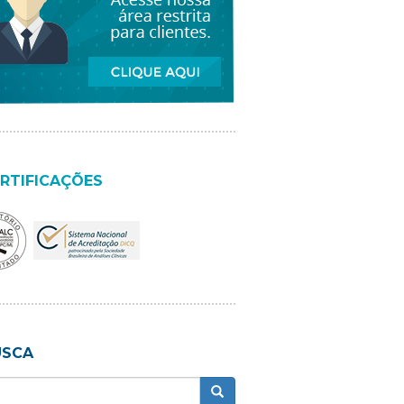
RTIFICAÇÕES
USCA