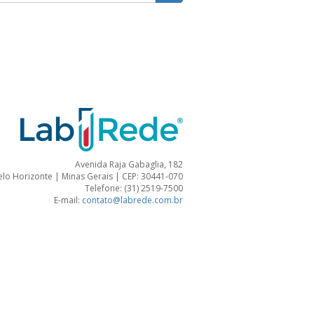
Avenida Raja Gabaglia, 182
elo Horizonte | Minas Gerais | CEP: 30441-070
Telefone: (31) 2519-7500
E-mail:
contato@labrede.com.br