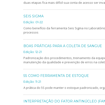
duas etapas fica mais difícil sua conta de acesso ser inva
SEIS SIGMA
Edição: 01-22
Como benefício da ferramenta Seis Sigma no Laboratório 
processos
BOAS PRÁTICAS PARA A COLETA DE SANGUE
Edição: 12-21
Padronização dos procedimentos, treinamento da equip
manutenção da qualidade e prevenção de erros na colet
5S COMO FERRAMENTA DE ESTOQUE
Edição: 11-21
A prática do 5S pode manter o estoque padronizado, orga
INTERPRETAÇÃO DO FATOR ANTINÚCLEO (FAN