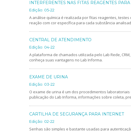
INTERFERENTES NAS FITAS REAGENTES PARA
Edição: 05-22
A análise química é realizada por fitas reagentes, teste
reação com cor específica para cada substância analisad
CENTRAL DE ATENDIMENTO
Edição: 04-22
A plataforma de chamados utilizada pelo Lab Rede, CRM, f
conheça suas vantagens no Lab Informa.
EXAME DE URINA
Edição: 03-22
O exame de urina é um dos procedimentos laboratoriais 
publicação do Lab Informa, informações sobre coleta, pr
CARTILHA DE SEGURANÇA PARA INTERNET
Edição: 02-22
Senhas são simples e bastante usadas para autenticação