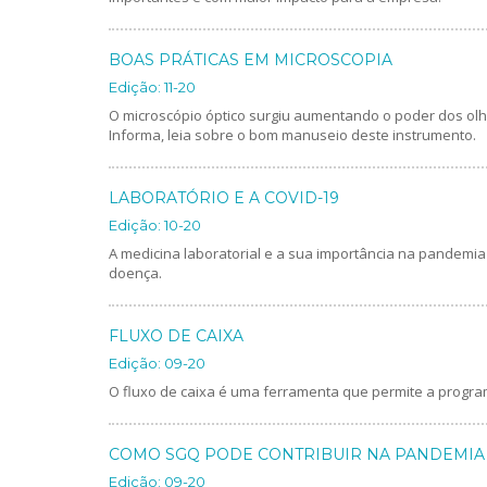
BOAS PRÁTICAS EM MICROSCOPIA
Edição: 11-20
O microscópio óptico surgiu aumentando o poder dos olh
Informa, leia sobre o bom manuseio deste instrumento.
LABORATÓRIO E A COVID-19
Edição: 10-20
A medicina laboratorial e a sua importância na pandemia
doença.
FLUXO DE CAIXA
Edição: 09-20
O fluxo de caixa é uma ferramenta que permite a program
COMO SGQ PODE CONTRIBUIR NA PANDEMIA
Edição: 09-20