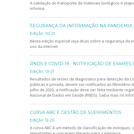
A validação do transporte de materiais biológicos é etapa
informa.
SEGURANÇA DA INFORMAÇÃO NA PANDEMIA
Edição: 02-21
Nesta edição especial veja dicas sobre a segurança da
uso da internet.
RNDS E COVID-19 - NOTIFICAÇÃO DE EXAMES
Edição: 01-21
Resultados de testes de diagnóstico para detecção da Co
públicas e privada, devem ser notificados ao Ministério 
julho de 2020, a notificação deve ser feita mediante reg
Nacional de Dados em Saúde (RNDS). Saiba mais no info
CURVA ABC E GESTÃO DE SUPRIMENTOS
Edição: 12-20
A curva ABC é um método de classificação de estoques, c
importantes e com maior impacto para a empresa.