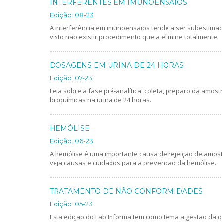
INTERFERENTES EM IMUNOENSAIOS
Edição: 08-23
A interferência em imunoensaios tende a ser subestima
visto não existir procedimento que a elimine totalmente.
DOSAGENS EM URINA DE 24 HORAS
Edição: 07-23
Leia sobre a fase pré-analítica, coleta, preparo da amos
bioquímicas na urina de 24 horas.
HEMÓLISE
Edição: 06-23
A hemólise é uma importante causa de rejeição de amostra
veja causas e cuidados para a prevenção da hemólise.
TRATAMENTO DE NÃO CONFORMIDADES
Edição: 05-23
Esta edição do Lab Informa tem como tema a gestão da 