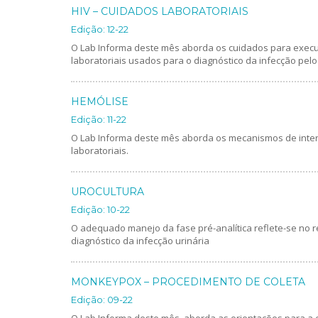
HIV – CUIDADOS LABORATORIAIS
Edição: 12-22
O Lab Informa deste mês aborda os cuidados para exec
laboratoriais usados para o diagnóstico da infecção pelo
HEMÓLISE
Edição: 11-22
O Lab Informa deste mês aborda os mecanismos de inte
laboratoriais.
UROCULTURA
Edição: 10-22
O adequado manejo da fase pré-analítica reflete-se no
diagnóstico da infecção urinária
MONKEYPOX – PROCEDIMENTO DE COLETA
Edição: 09-22
O Lab Informa deste mês, aborda as orientações para a 