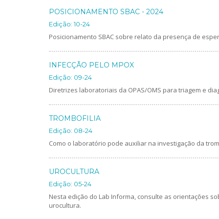
POSICIONAMENTO SBAC - 2024
Edição: 10-24
Posicionamento SBAC sobre relato da presença de espe
INFECÇÃO PELO MPOX
Edição: 09-24
Diretrizes laboratoriais da OPAS/OMS para triagem e di
TROMBOFILIA
Edição: 08-24
Como o laboratório pode auxiliar na investigação da tromb
UROCULTURA
Edição: 05-24
Nesta edição do Lab Informa, consulte as orientações so
urocultura.