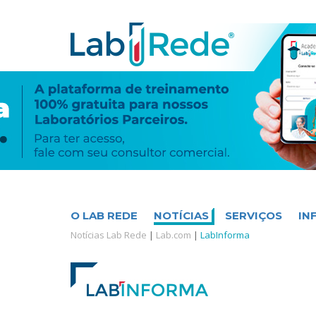
O LAB REDE
NOTÍCIAS
SERVIÇOS
IN
Notícias Lab Rede
|
Lab.com
|
LabInforma