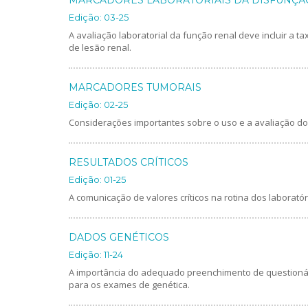
Edição: 03-25
A avaliação laboratorial da função renal deve incluir a ta
de lesão renal.
MARCADORES TUMORAIS
Edição: 02-25
Considerações importantes sobre o uso e a avaliação d
RESULTADOS CRÍTICOS
Edição: 01-25
A comunicação de valores críticos na rotina dos laboratóri
DADOS GENÉTICOS
Edição: 11-24
A importância do adequado preenchimento de questioná
para os exames de genética.