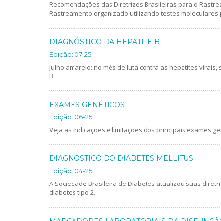
Recomendações das Diretrizes Brasileiras para o Rastrea
Rastreamento organizado utilizando testes moleculares
DIAGNÓSTICO DA HEPATITE B
Edição: 07-25
Julho amarelo: no mês de luta contra as hepatites virais,
B.
EXAMES GENÉTICOS
Edição: 06-25
Veja as indicações e limitações dos principais exames ge
DIAGNÓSTICO DO DIABETES MELLITUS
Edição: 04-25
A Sociedade Brasileira de Diabetes atualizou suas diretr
diabetes tipo 2.
MARCADORES LABORATORIAIS DA DISFUNÇÃ