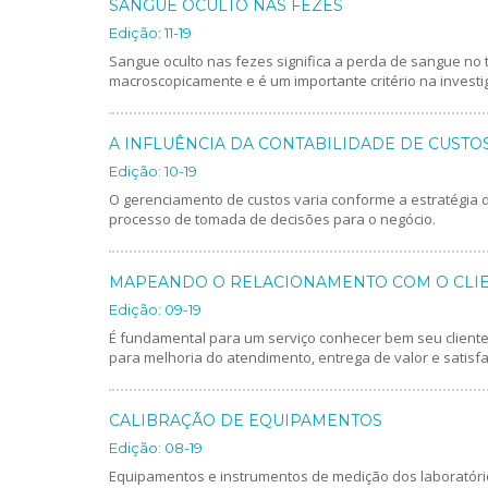
SANGUE OCULTO NAS FEZES
Edição: 11-19
Sangue oculto nas fezes significa a perda de sangue no 
macroscopicamente e é um importante critério na investi
A INFLUÊNCIA DA CONTABILIDADE DE CUSTO
Edição: 10-19
O gerenciamento de custos varia conforme a estratégia 
processo de tomada de decisões para o negócio.
MAPEANDO O RELACIONAMENTO COM O CLI
Edição: 09-19
É fundamental para um serviço conhecer bem seu cliente
para melhoria do atendimento, entrega de valor e satisf
CALIBRAÇÃO DE EQUIPAMENTOS
Edição: 08-19
Equipamentos e instrumentos de medição dos laboratór