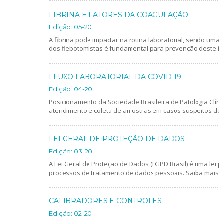
FIBRINA E FATORES DA COAGULAÇÃO
Edição: 05-20
A fibrina pode impactar na rotina laboratorial, sendo um
dos flebotomistas é fundamental para prevenção deste i
FLUXO LABORATORIAL DA COVID-19
Edição: 04-20
Posicionamento da Sociedade Brasileira de Patologia Clín
atendimento e coleta de amostras em casos suspeitos d
LEI GERAL DE PROTEÇÃO DE DADOS
Edição: 03-20
A Lei Geral de Proteção de Dados (LGPD Brasil) é uma lei
processos de tratamento de dados pessoais. Saiba mais 
CALIBRADORES E CONTROLES
Edição: 02-20