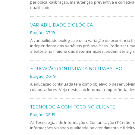
periódica, calibração, manutenção preventiva e correti
qualificado.
VARIABILIDADE BIOLÓGICA
Edição: 07-19
A variabilidade biológica é uma variação de ocorrência fis
independente das variáveis pré-analíticas. Pode ser uma v
aleatória na maioria das determinações, podem ser signi
EDUCAÇÃO CONTINUADA NO TRABALHO
Edição: 06-19
A educação continuada tem como objetivo o desenvolvim
colaboradores. Veja neste Lab Informa a importância des
TECNOLOGIA COM FOCO NO CLIENTE
Edição: 05-19
As Tecnologias de Informação e Comunicação (TIC) são fe
informações visando qualidade no atendimento e fideliz