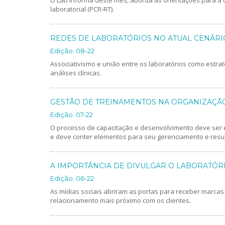
laboratorial (PCR-RT).
REDES DE LABORATÓRIOS NO ATUAL CENÁRI
Edição: 08-22
Associativismo e união entre os laboratórios como estra
análises clínicas.
GESTÃO DE TREINAMENTOS NA ORGANIZAÇÃ
Edição: 07-22
O processo de capacitação e desenvolvimento deve ser e
e deve conter elementos para seu gerenciamento e resu
A IMPORTÂNCIA DE DIVULGAR O LABORATÓRI
Edição: 06-22
As mídias sociais abriram as portas para receber marc
relacionamento mais próximo com os clientes.