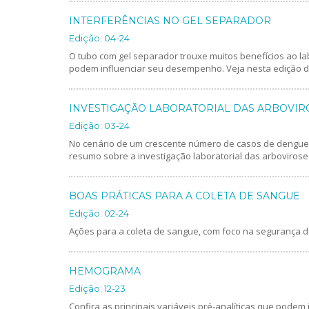
INTERFERÊNCIAS NO GEL SEPARADOR
Edição: 04-24
O tubo com gel separador trouxe muitos benefícios ao lab
podem influenciar seu desempenho. Veja nesta edição d
INVESTIGAÇÃO LABORATORIAL DAS ARBOVIR
Edição: 03-24
No cenário de um crescente número de casos de dengue,
resumo sobre a investigação laboratorial das arbovirose
BOAS PRÁTICAS PARA A COLETA DE SANGUE
Edição: 02-24
Ações para a coleta de sangue, com foco na segurança do
HEMOGRAMA
Edição: 12-23
Confira as principais variáveis pré-analíticas que podem 