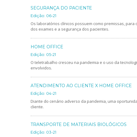
SEGURANÇA DO PACIENTE
Edição: 06-21
Os laboratórios clínicos possuem como premissas, para 
dos exames e a segurança dos pacientes.
HOME OFFICE
Edição: 05-21
O teletrabalho cresceu na pandemia e o uso da tecnolog
envolvidos.
ATENDIMENTO AO CLIENTE X HOME OFFICE
Edição: 04-21
Diante do cenário adverso da pandemia, uma oportunid
cliente.
TRANSPORTE DE MATERIAIS BIOLÓGICOS
Edição: 03-21