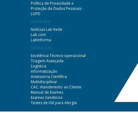
Política de Privacidade e
Proteção de Dados Pessoais -
LGPD
NOTÍCIAS
Notícias Lab Rede
Lab.com
LabInforma
SERVIÇOS
Excelência Técnico-operacional
Triagem Avançada
Logística
Informatização
Assessoria Científica
Multidisciplinar
CAC: Atendimento ao Cliente
Manual de Exames
Exames Genéticos
Testes de IGE para Alergia