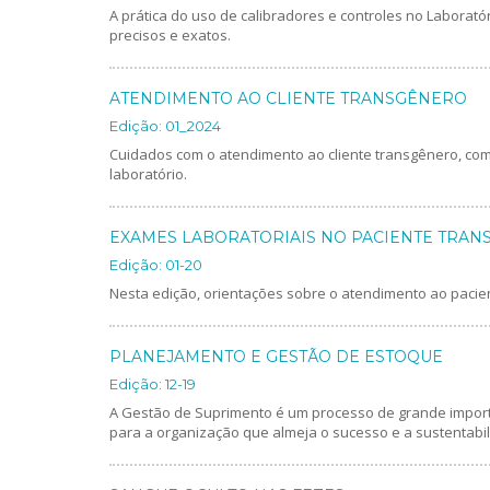
A prática do uso de calibradores e controles no Laborató
precisos e exatos.
ATENDIMENTO AO CLIENTE TRANSGÊNERO
Edição: 01_2024
Cuidados com o atendimento ao cliente transgênero, com 
laboratório.
EXAMES LABORATORIAIS NO PACIENTE TRA
Edição: 01-20
Nesta edição, orientações sobre o atendimento ao pacie
PLANEJAMENTO E GESTÃO DE ESTOQUE
Edição: 12-19
A Gestão de Suprimento é um processo de grande import
para a organização que almeja o sucesso e a sustentabi