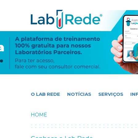
O LAB REDE
NOTÍCIAS
SERVIÇOS
IN
HOME