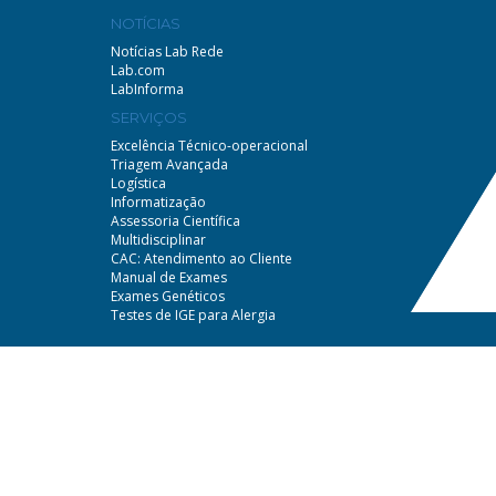
NOTÍCIAS
Notícias Lab Rede
Lab.com
LabInforma
SERVIÇOS
Excelência Técnico-operacional
Triagem Avançada
Logística
Informatização
Assessoria Científica
Multidisciplinar
CAC: Atendimento ao Cliente
Manual de Exames
Exames Genéticos
Testes de IGE para Alergia