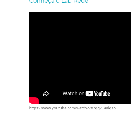
Conheça o Lab Rede
https://www.youtube.com/watch?v=Pqq2E4alqso