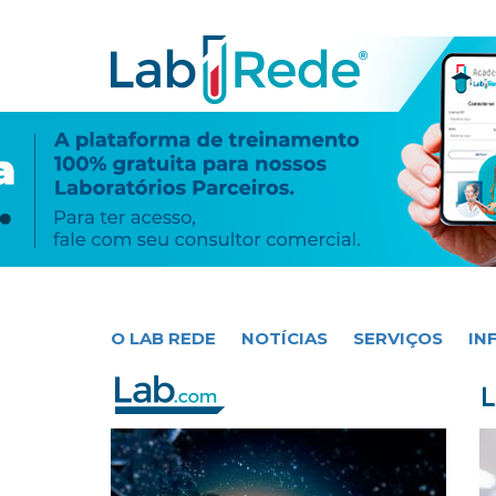
O LAB REDE
NOTÍCIAS
SERVIÇOS
IN