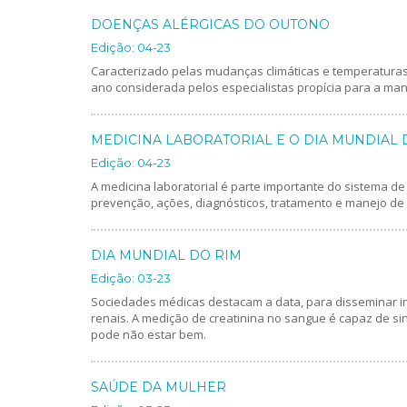
DOENÇAS ALÉRGICAS DO OUTONO
Edição: 04-23
Caracterizado pelas mudanças climáticas e temperatura
ano considerada pelos especialistas propícia para a mani
MEDICINA LABORATORIAL E O DIA MUNDIAL 
Edição: 04-23
A medicina laboratorial é parte importante do sistema de
prevenção, ações, diagnósticos, tratamento e manejo de
DIA MUNDIAL DO RIM
Edição: 03-23
Sociedades médicas destacam a data, para disseminar i
renais. A medição de creatinina no sangue é capaz de si
pode não estar bem.
SAÚDE DA MULHER