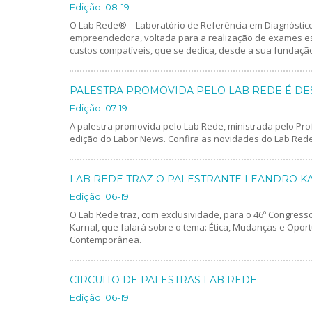
Edição: 08-19
O Lab Rede® – Laboratório de Referência em Diagnóstico
empreendedora, voltada para a realização de exames es
custos compatíveis, que se dedica, desde a sua fundação,
PALESTRA PROMOVIDA PELO LAB REDE É D
Edição: 07-19
A palestra promovida pelo Lab Rede, ministrada pelo Pro
edição do Labor News. Confira as novidades do Lab Rede
LAB REDE TRAZ O PALESTRANTE LEANDRO KA
Edição: 06-19
O Lab Rede traz, com exclusividade, para o 46º Congresso 
Karnal, que falará sobre o tema: Ética, Mudanças e Opor
Contemporânea.
CIRCUITO DE PALESTRAS LAB REDE
Edição: 06-19