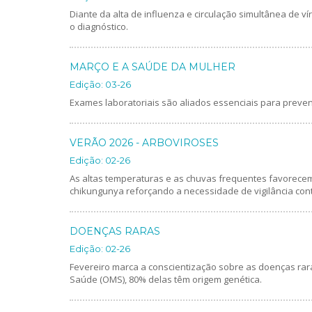
Diante da alta de influenza e circulação simultânea de vír
o diagnóstico.
MARÇO E A SAÚDE DA MULHER
Edição: 03-26
Exames laboratoriais são aliados essenciais para preven
VERÃO 2026 - ARBOVIROSES
Edição: 02-26
As altas temperaturas e as chuvas frequentes favorecem 
chikungunya reforçando a necessidade de vigilância cont
DOENÇAS RARAS
Edição: 02-26
Fevereiro marca a conscientização sobre as doenças ra
Saúde (OMS), 80% delas têm origem genética.