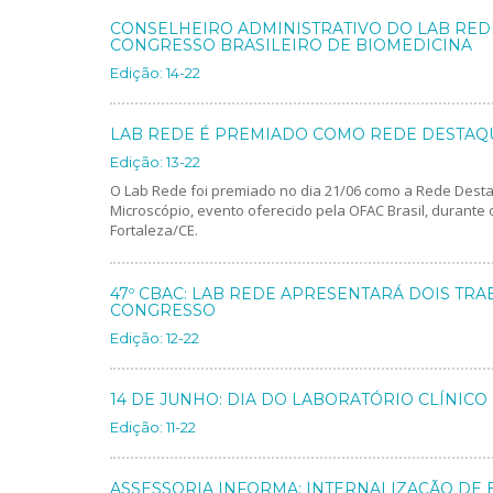
CONSELHEIRO ADMINISTRATIVO DO LAB RED
CONGRESSO BRASILEIRO DE BIOMEDICINA
Edição: 14-22
LAB REDE É PREMIADO COMO REDE DESTAQ
Edição: 13-22
O Lab Rede foi premiado no dia 21/06 como a Rede Desta
Microscópio, evento oferecido pela OFAC Brasil, durante
Fortaleza/CE.
47º CBAC: LAB REDE APRESENTARÁ DOIS TRA
CONGRESSO
Edição: 12-22
14 DE JUNHO: DIA DO LABORATÓRIO CLÍNICO
Edição: 11-22
ASSESSORIA INFORMA: INTERNALIZAÇÃO DE 