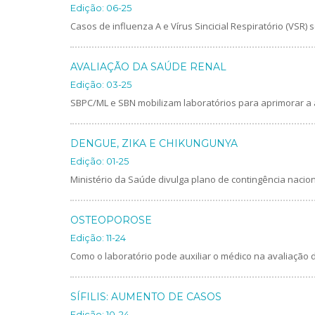
Edição: 06-25
Casos de influenza A e Vírus Sincicial Respiratório (VSR
AVALIAÇÃO DA SAÚDE RENAL
Edição: 03-25
SBPC/ML e SBN mobilizam laboratórios para aprimorar a 
DENGUE, ZIKA E CHIKUNGUNYA
Edição: 01-25
Ministério da Saúde divulga plano de contingência nacio
OSTEOPOROSE
Edição: 11-24
Como o laboratório pode auxiliar o médico na avaliação
SÍFILIS: AUMENTO DE CASOS
Edição: 10-24