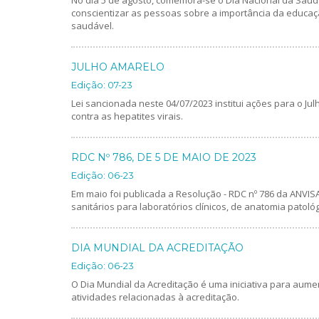
conscientizar as pessoas sobre a importância da educação
saudável.
JULHO AMARELO
Edição: 07-23
Lei sancionada neste 04/07/2023 institui ações para o Ju
contra as hepatites virais.
RDC Nº 786, DE 5 DE MAIO DE 2023
Edição: 06-23
Em maio foi publicada a Resolução - RDC nº 786 da ANVISA
sanitários para laboratórios clínicos, de anatomia patológ
DIA MUNDIAL DA ACREDITAÇÃO
Edição: 06-23
O Dia Mundial da Acreditação é uma iniciativa para aume
atividades relacionadas à acreditação.