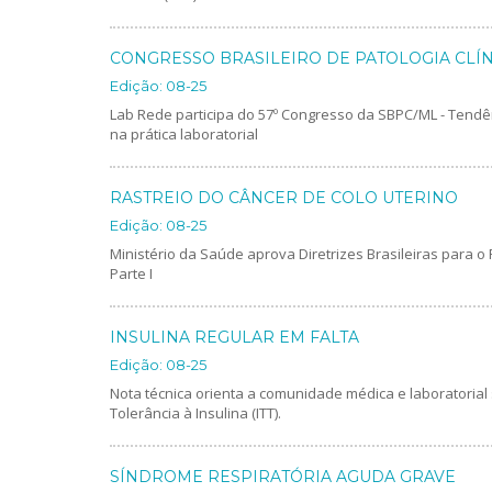
CONGRESSO BRASILEIRO DE PATOLOGIA CLÍN
Edição: 08-25
Lab Rede participa do 57º Congresso da SBPC/ML - Tendên
na prática laboratorial
RASTREIO DO CÂNCER DE COLO UTERINO
Edição: 08-25
Ministério da Saúde aprova Diretrizes Brasileiras para 
Parte I
INSULINA REGULAR EM FALTA
Edição: 08-25
Nota técnica orienta a comunidade médica e laboratorial 
Tolerância à Insulina (ITT).
SÍNDROME RESPIRATÓRIA AGUDA GRAVE