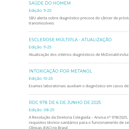
SAÚDE DO HOMEM
Edição: 11-25
SBU alerta sobre diagnóstico precoce do câncer de prós
transmissíveis
ESCLEROSE MÚLTIPLA - ATUALIZAÇÃO
Edição: 11-25
Atualização dos critérios diagnósticos de McDonald inclui 
INTOXICAÇÃO POR METANOL
Edição: 10-25
Exames laboratoriais auxiliam o diagnóstico em casos de
RDC 978 DE 6 DE JUNHO DE 2025
Edição: 08-25
A Resolução da Diretoria Colegiada – Anvisa n° 978/2025,
requisitos técnico-sanitários para o funcionamento de 
Clínicas (EAC) no Brasil