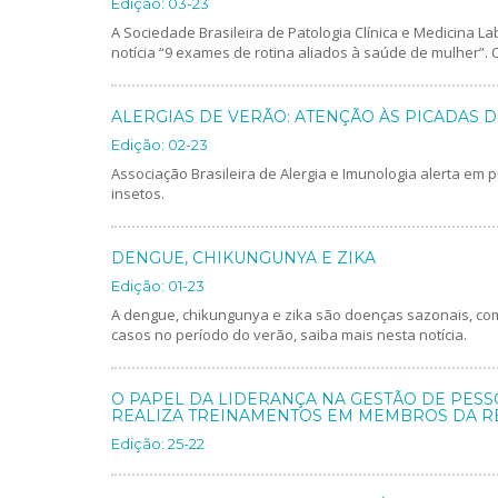
Edição: 03-23
A Sociedade Brasileira de Patologia Clínica e Medicina La
notícia “9 exames de rotina aliados à saúde de mulher”. Co
ALERGIAS DE VERÃO: ATENÇÃO ÀS PICADAS D
Edição: 02-23
Associação Brasileira de Alergia e Imunologia alerta em 
insetos.
DENGUE, CHIKUNGUNYA E ZIKA
Edição: 01-23
A dengue, chikungunya e zika são doenças sazonais, co
casos no período do verão, saiba mais nesta notícia.
O PAPEL DA LIDERANÇA NA GESTÃO DE PESS
REALIZA TREINAMENTOS EM MEMBROS DA R
Edição: 25-22