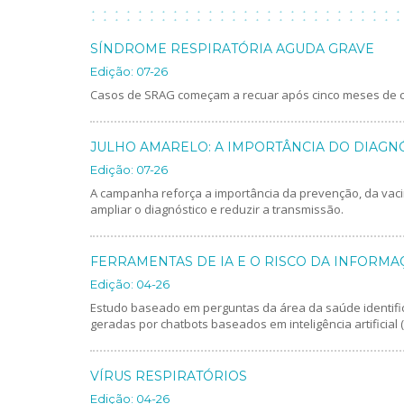
SÍNDROME RESPIRATÓRIA AGUDA GRAVE
Edição: 07-26
Casos de SRAG começam a recuar após cinco meses de c
JULHO AMARELO: A IMPORTÂNCIA DO DIAGNÓ
Edição: 07-26
A campanha reforça a importância da prevenção, da vaci
ampliar o diagnóstico e reduzir a transmissão.
FERRAMENTAS DE IA E O RISCO DA INFORMA
Edição: 04-26
Estudo baseado em perguntas da área da saúde identif
geradas por chatbots baseados em inteligência artificial (I
VÍRUS RESPIRATÓRIOS
Edição: 04-26