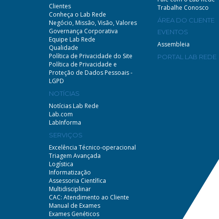
Clientes
Trabalhe Conosco
Conheça o Lab Rede
ÁREA DO CLIENTE
Negócio, Missão, Visão, Valores
Governança Corporativa
EVENTOS
Equipe Lab Rede
Assembleia
Qualidade
Política de Privacidade do Site
PORTAL LAB REDE
Política de Privacidade e
Proteção de Dados Pessoais -
LGPD
NOTÍCIAS
Notícias Lab Rede
Lab.com
LabInforma
SERVIÇOS
Excelência Técnico-operacional
Triagem Avançada
Logística
Informatização
Assessoria Científica
Multidisciplinar
CAC: Atendimento ao Cliente
Manual de Exames
Exames Genéticos